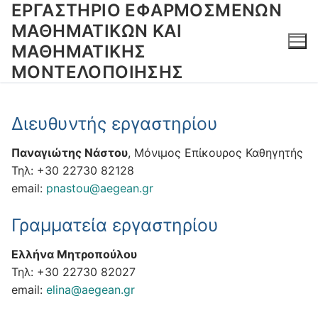
ΕΡΓΑΣΤΉΡΙΟ EΦΑΡΜΟΣΜΈΝΩΝ
Μετάβαση
στο
ΜΑΘΗΜΑΤΙΚΏΝ ΚΑΙ
περιεχόμενο
ΜΑΘΗΜΑΤΙΚΉΣ
ΜΟΝΤΕΛΟΠΟΊΗΣΗΣ
Διευθυντής εργαστηρίου
Παναγιώτης Νάστου
, Μόνιμος Επίκουρος Καθηγητής
Τηλ: +30 22730 82128
email:
pnastou@aegean.gr
Γραμματεία εργαστηρίου
Ελλήνα Μητροπούλου
Τηλ: +30 22730 82027
email:
elina@aegean.gr